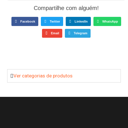
Compartilhe com alguém!
Facebook
Twitter
LinkedIn
WhatsApp
Email
Telegram
Ver categorias de produtos