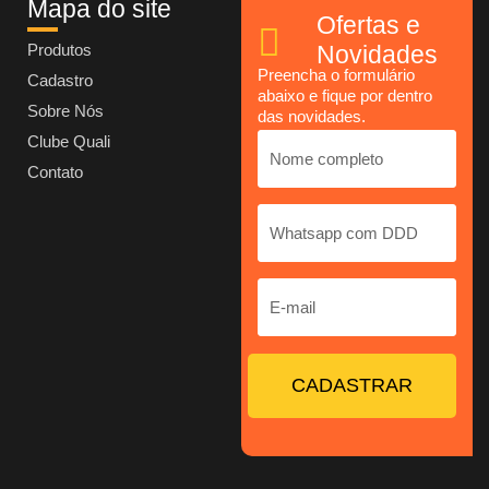
Mapa do site
Ofertas e
Produtos
Novidades
Preencha o formulário
Cadastro
abaixo e fique por dentro
Sobre Nós
das novidades.
Clube Quali
Contato
CADASTRAR