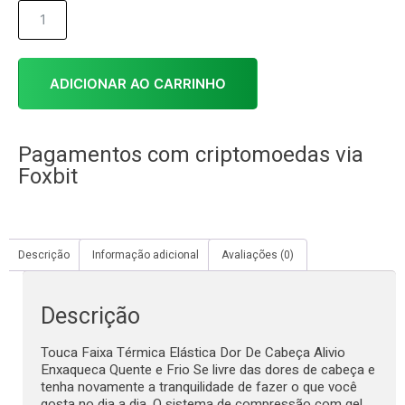
ADICIONAR AO CARRINHO
Pagamentos com criptomoedas via
Foxbit
Descrição
Informação adicional
Avaliações (0)
Descrição
Touca Faixa Térmica Elástica Dor De Cabeça Alivio
Enxaqueca Quente e Frio Se livre das dores de cabeça e
tenha novamente a tranquilidade de fazer o que você
gosta no dia a dia. O sistema de compressão com gel