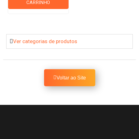
CARRINHO
Ver categorias de produtos
Voltar ao Site