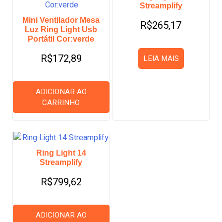
Streamplify
Mini Ventilador Mesa
R$
265,17
Luz Ring Light Usb
Portátil Cor:verde
R$
172,89
LEIA MAIS
ADICIONAR AO
CARRINHO
Ring Light 14
Streamplify
R$
799,62
ADICIONAR AO