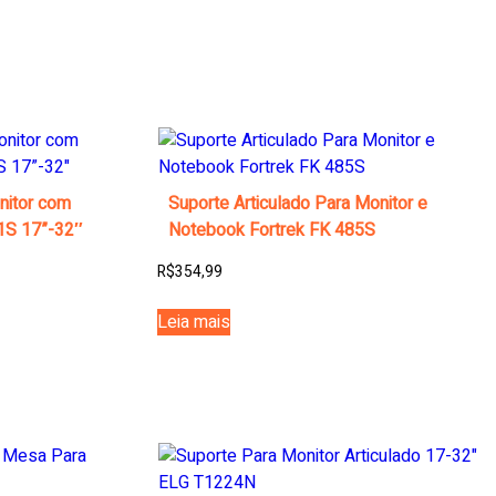
nitor com
Suporte Articulado Para Monitor e
21S 17”-32″
Notebook Fortrek FK 485S
R$
354,99
Leia mais