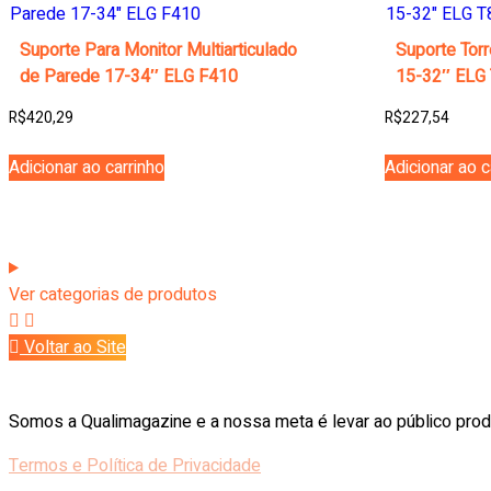
Suporte Para Monitor Multiarticulado
Suporte Torr
de Parede 17-34″ ELG F410
15-32″ ELG
R$
420,29
R$
227,54
Adicionar ao carrinho
Adicionar ao c
Ver categorias de produtos
Voltar ao Site
Somos a Qualimagazine e a nossa meta é levar ao público prod
Termos e Política de Privacidade