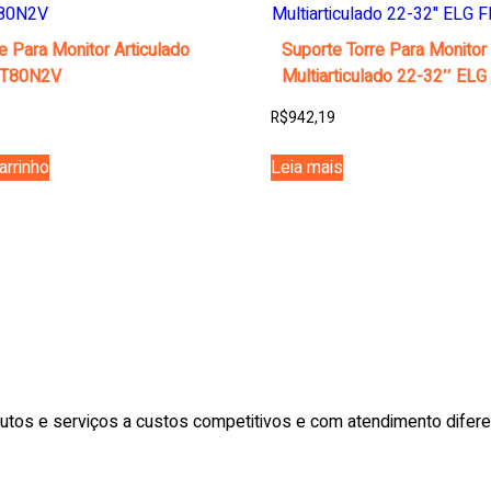
e Para Monitor Articulado
Suporte Torre Para Monitor
 T80N2V
Multiarticulado 22-32″ EL
R$
942,19
arrinho
Leia mais
utos e serviços a custos competitivos e com atendimento difer