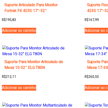
Suporte Articulado Para Monitor
Suporte Fixo
Fortrek FK 425S 17″-32″
423S 17″-3
R$
195,83
R$
167,99
Adicionar ao carrinho
Adicionar ao c
Suporte Para Monitor Articulado de
Suporte Para
Mesa 15-32″ ELG T80N
Mesa 17-34
R$
212,11
R$
260,50
Adicionar ao carrinho
Adicionar ao c