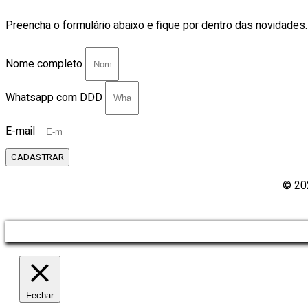
Preencha o formulário abaixo e fique por dentro das novidades.
Nome completo
Whatsapp com DDD
E-mail
CADASTRAR
© 20
Fechar