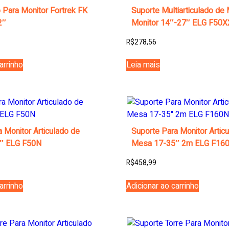
 Para Monitor Fortrek FK
Suporte Multiarticulado de
2″
Monitor 14″-27″ ELG F50X
R$
278,56
arrinho
Leia mais
 Monitor Articulado de
Suporte Para Monitor Artic
″ ELG F50N
Mesa 17-35″ 2m ELG F16
R$
458,99
arrinho
Adicionar ao carrinho