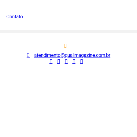
Contato
atendimento@qualimagazine.com.br