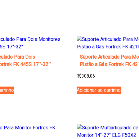
culado Para Dois
Suporte Articulado Para Mo
ortrek FK 445S 17″-32″
Pistão a Gás Fortrek FK 4
R$
308,06
arrinho
Adicionar ao carrinho