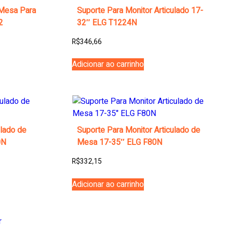
 Mesa Para
Suporte Para Monitor Articulado 17-
2
32″ ELG T1224N
R$
346,66
Adicionar ao carrinho
ulado de
Suporte Para Monitor Articulado de
0N
Mesa 17-35″ ELG F80N
R$
332,15
Adicionar ao carrinho