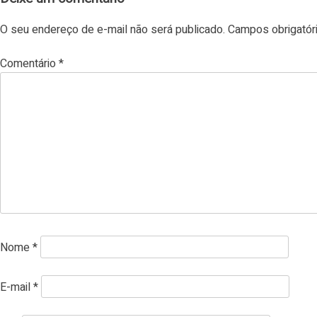
O seu endereço de e-mail não será publicado.
Campos obrigató
Comentário
*
Nome
*
E-mail
*