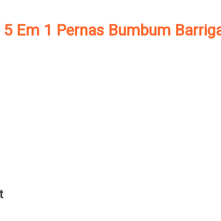
l 5 Em 1 Pernas Bumbum Barrig
t