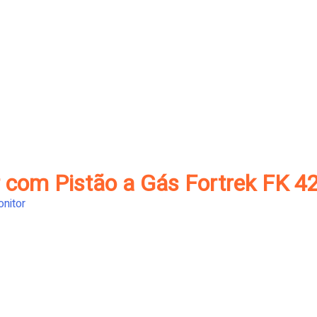
r com Pistão a Gás Fortrek FK 4
nitor