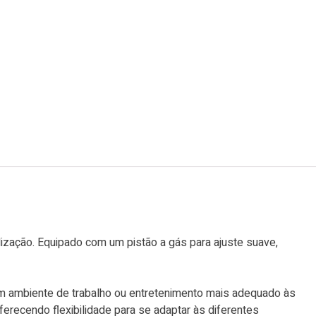
lização. Equipado com um pistão a gás para ajuste suave,
r um ambiente de trabalho ou entretenimento mais adequado às
erecendo flexibilidade para se adaptar às diferentes