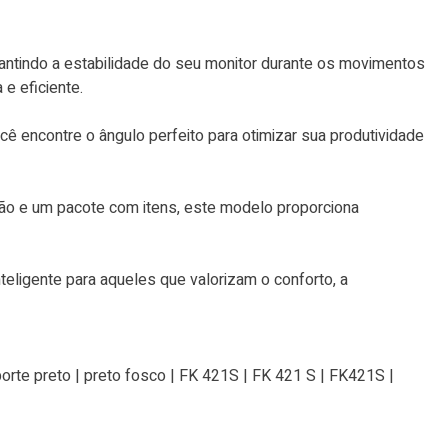
rantindo a estabilidade do seu monitor durante os movimentos
e eficiente.
cê encontre o ângulo perfeito para otimizar sua produtividade
ção e um pacote com itens, este modelo proporciona
teligente para aqueles que valorizam o conforto, a
suporte preto | preto fosco | FK 421S | FK 421 S | FK421S |