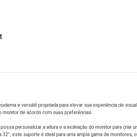
t
oderna e versátil projetada para elevar sua experiência de visua
 o monitor de acordo com suas preferências.
possa personalizar a altura e a inclinação do monitor para cria
 32″, este suporte é ideal para uma ampla gama de monitores, of