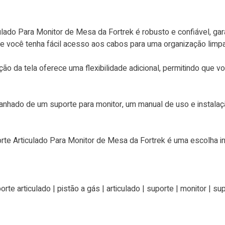
lado Para Monitor de Mesa da Fortrek é robusto e confiável, ga
ue você tenha fácil acesso aos cabos para uma organização limpa 
ão da tela oferece uma flexibilidade adicional, permitindo que vo
panhado de um suporte para monitor, um manual de uso e instala
rte Articulado Para Monitor de Mesa da Fortrek é uma escolha in
orte articulado | pistão a gás | articulado | suporte | monitor | 