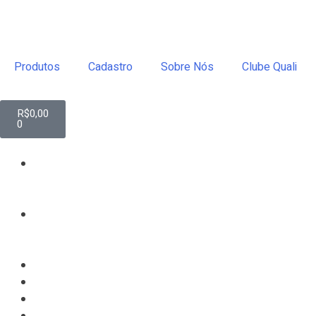
Produtos
Cadastro
Sobre Nós
Clube Quali
R$
0,00
0