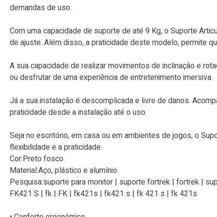
demandas de uso.
Com uma capacidade de suporte de até 9 Kg, o Suporte Articu
de ajuste. Além disso, a praticidade deste modelo, permite q
A sua capacidade de realizar movimentos de inclinação e rotaç
ou desfrutar de uma experiência de entretenimento imersiva.
Já a sua instalação é descomplicada e livre de danos. Acom
praticidade desde a instalação até o uso.
Seja no escritório, em casa ou em ambientes de jogos, o Supo
flexibilidade e a praticidade.
Cor:Preto fosco
Material:Aço, plástico e alumínio
Pesquisa:suporte para monitor | suporte fortrek | fortrek | sup
FK421 S | fk | FK | fk421s | fk421 s | fk 421 s | fk 421s