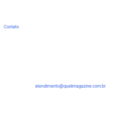
Contato
atendimento@qualimagazine.com.br