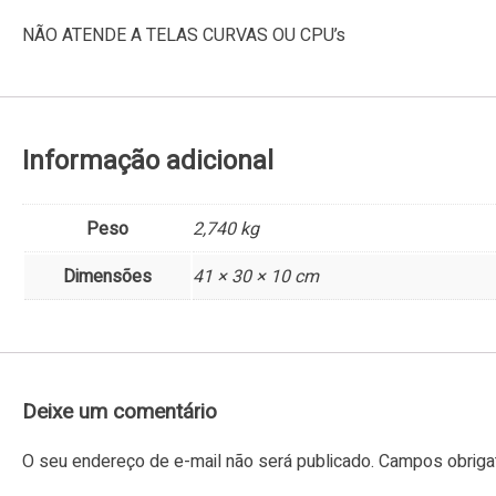
NÃO ATENDE A TELAS CURVAS OU CPU’s
Informação adicional
Peso
2,740 kg
Dimensões
41 × 30 × 10 cm
Deixe um comentário
O seu endereço de e-mail não será publicado.
Campos obriga