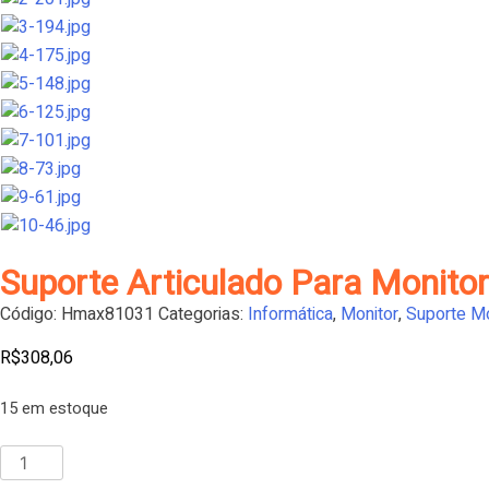
Suporte Articulado Para Monito
Código:
Hmax81031
Categorias:
Informática
,
Monitor
,
Suporte Mo
R$
308,06
15 em estoque