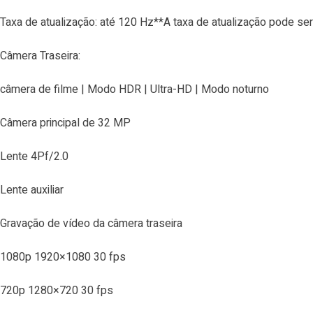
Taxa de atualização: até 120 Hz**A taxa de atualização pode ser
Câmera Traseira:
câmera de filme | Modo HDR | Ultra-HD | Modo noturno
Câmera principal de 32 MP
Lente 4Pf/2.0
Lente auxiliar
Gravação de vídeo da câmera traseira
1080p 1920×1080 30 fps
720p 1280×720 30 fps