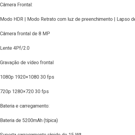
Câmera Frontal:
Modo HDR | Modo Retrato com luz de preenchimento | Lapso d
Câmera frontal de 8 MP
Lente 4Pf/2.0
Gravação de vídeo frontal
1080p 1920×1080 30 fps
720p 1280×720 30 fps
Bateria e carregamento:
Bateria de 5200mAh (típica)
Suporta carregamento rápido de 15 W*