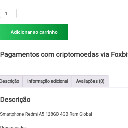
Adicionar ao carrinho
Pagamentos com criptomoedas via Foxbi
Descrição
Informação adicional
Avaliações (0)
Descrição
Smartphone Redmi A5 128GB 4GB Ram Global
Processador: