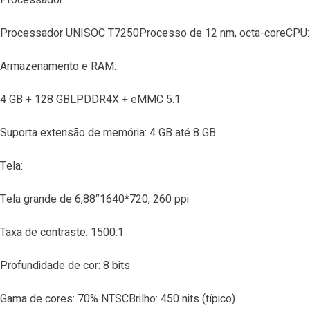
Processador UNISOC T7250Processo de 12 nm, octa-coreCPU: 
Armazenamento e RAM:
4 GB + 128 GBLPDDR4X + eMMC 5.1
Suporta extensão de memória: 4 GB até 8 GB
Tela:
Tela grande de 6,88″1640*720, 260 ppi
Taxa de contraste: 1500:1
Profundidade de cor: 8 bits
Gama de cores: 70% NTSCBrilho: 450 nits (típico)