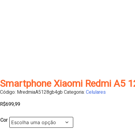
Smartphone Xiaomi Redmi A5 
Código:
MredmiaA5128gb4gb
Categoria:
Celulares
R$
699,99
Cor