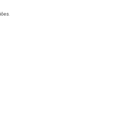
iões.