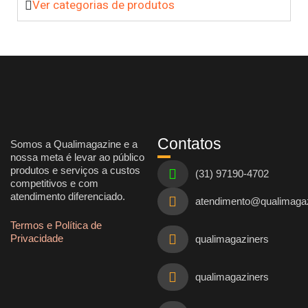
Ver categorias de produtos
Contatos
Somos a Qualimagazine e a
nossa meta é levar ao público
produtos e serviços a custos
(31) 97190-4702
competitivos e com
atendimento diferenciado.
atendimento@qualimaga
Termos e Política de
Privacidade
qualimagaziners
qualimagaziners