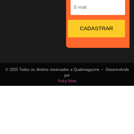
CADASTRAR
•
© 2025 Todos os direitos reservados a Qualimagazine
Desenvolvido
por
Poky Sites