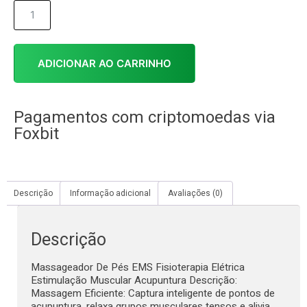
ADICIONAR AO CARRINHO
Pagamentos com criptomoedas via
Foxbit
Descrição
Informação adicional
Avaliações (0)
Descrição
Massageador De Pés EMS Fisioterapia Elétrica
Estimulação Muscular Acupuntura Descrição:
Massagem Eficiente: Captura inteligente de pontos de
acupuntura, relaxa grupos musculares tensos e alivia