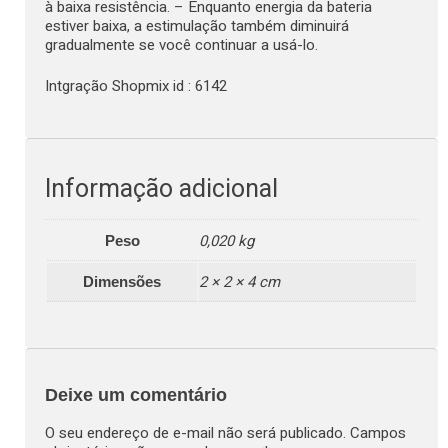
à baixa resistência. – Enquanto energia da bateria
estiver baixa, a estimulação também diminuirá
gradualmente se você continuar a usá-lo.
Intgração Shopmix id : 6142
Informação adicional
0,020 kg
Peso
2 × 2 × 4 cm
Dimensões
Deixe um comentário
O seu endereço de e-mail não será publicado.
Campos