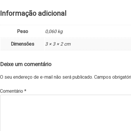
Informação adicional
Peso
0,060 kg
Dimensões
3 × 3 × 2 cm
Deixe um comentário
O seu endereço de e-mail não será publicado.
Campos obrigató
Comentário
*