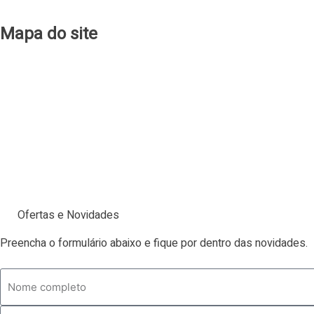
qualimagazine
Mapa do site
Produtos
Cadastro
Sobre Nós
Clube Quali
Contato
Ofertas e Novidades
Preencha o formulário abaixo e fique por dentro das novidades.