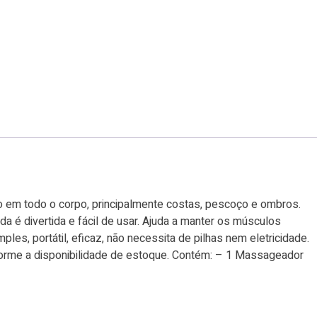
em todo o corpo, principalmente costas, pescoço e ombros.
 é divertida e fácil de usar. Ajuda a manter os músculos
ples, portátil, eficaz, não necessita de pilhas nem eletricidade.
onforme a disponibilidade de estoque. Contém: – 1 Massageador