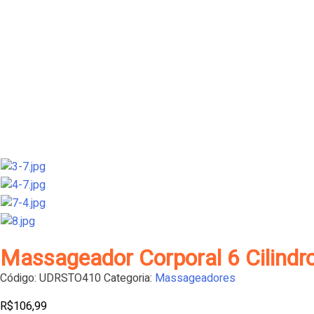
Massageador Corporal 6 Cilindr
Código:
UDRSTO410
Categoria:
Massageadores
R$
106,99