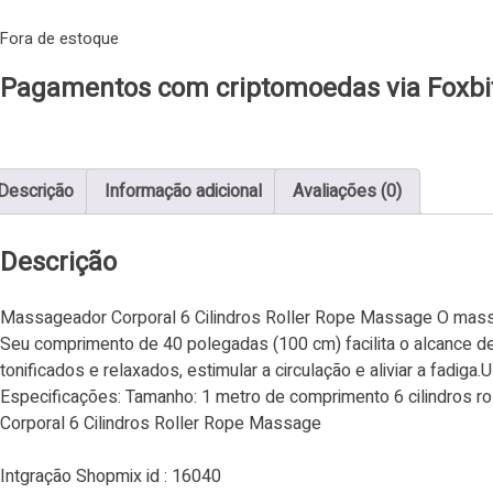
Fora de estoque
Pagamentos com criptomoedas via Foxbi
Descrição
Informação adicional
Avaliações (0)
Descrição
Massageador Corporal 6 Cilindros Roller Rope Massage O massa
Seu comprimento de 40 polegadas (100 cm) facilita o alcance de
tonificados e relaxados, estimular a circulação e aliviar a fadiga
Especificações: Tamanho: 1 metro de comprimento 6 cilindros ro
Corporal 6 Cilindros Roller Rope Massage
Intgração Shopmix id : 16040