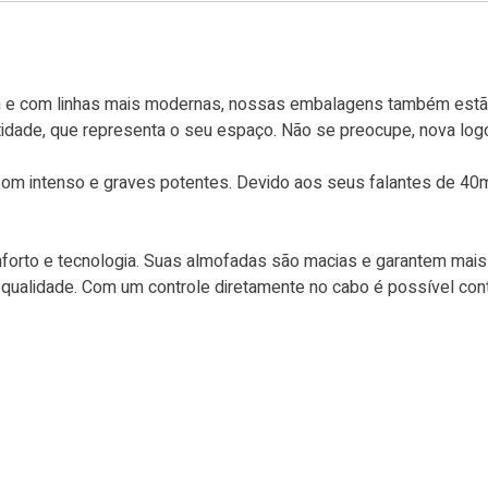
e com linhas mais modernas, nossas embalagens também estão 
ntidade, que representa o seu espaço. Não se preocupe, nova l
om intenso e graves potentes. Devido aos seus falantes de 40m
forto e tecnologia. Suas almofadas são macias e garantem mai
qualidade. Com um controle diretamente no cabo é possível cont