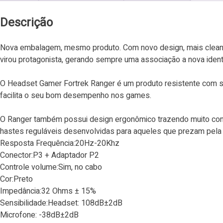
Descrição
Nova embalagem, mesmo produto. Com novo design, mais clean 
virou protagonista, gerando sempre uma associação a nova ide
O Headset Gamer Fortrek Ranger é um produto resistente com s
facilita o seu bom desempenho nos games.
O Ranger também possui design ergonômico trazendo muito con
hastes reguláveis desenvolvidas para aqueles que prezam pela 
Resposta Frequência:20Hz-20Khz
Conector:P3 + Adaptador P2
Controle volume:Sim, no cabo
Cor:Preto
Impedância:32 Ohms ± 15%
Sensibilidade:Headset: 108dB±2dB
Microfone: -38dB±2dB