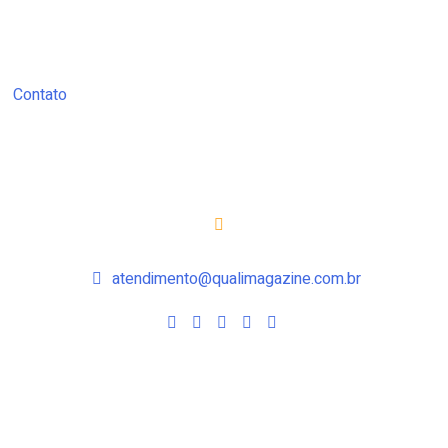
Contato
atendimento@qualimagazine.com.br