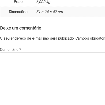
Peso
6,000 kg
Dimensões
51 × 24 × 47 cm
Deixe um comentário
O seu endereço de e-mail não será publicado.
Campos obrigató
Comentário
*