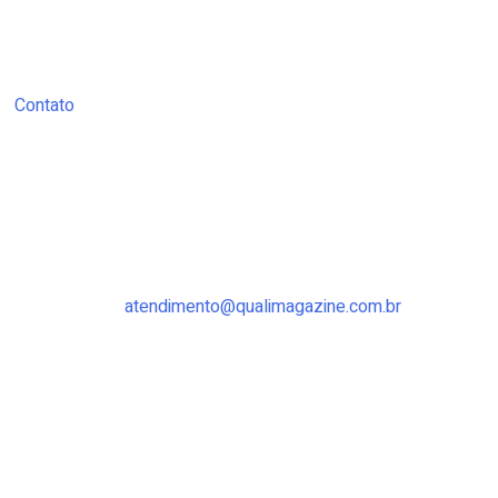
Contato
atendimento@qualimagazine.com.br