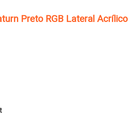
urn Preto RGB Lateral Acrílico
t