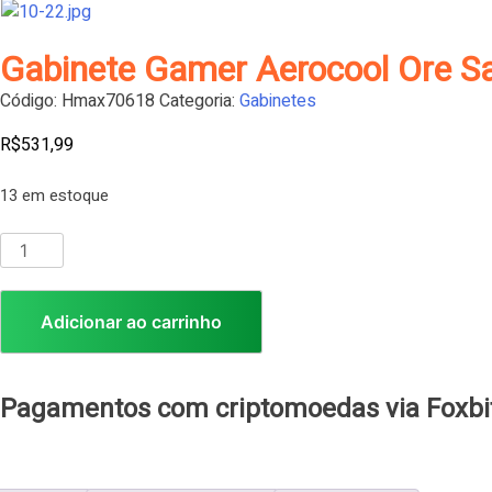
Gabinete Gamer Aerocool Ore Sat
Código:
Hmax70618
Categoria:
Gabinetes
R$
531,99
13 em estoque
Adicionar ao carrinho
Pagamentos com criptomoedas via Foxbi