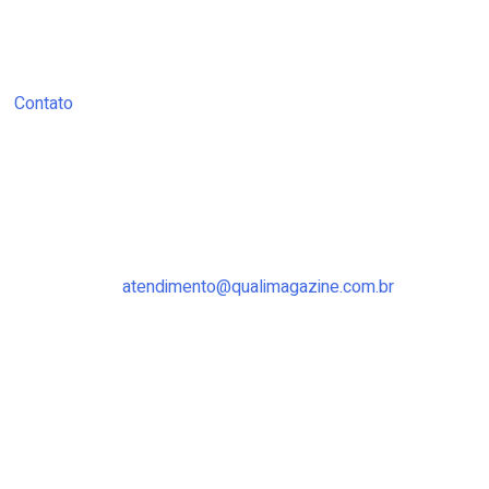
Contato
atendimento@qualimagazine.com.br