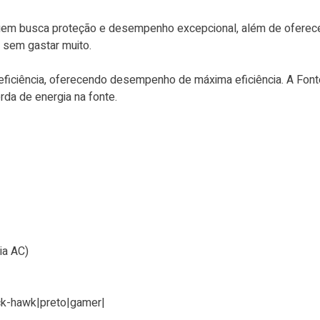
em busca proteção e desempenho excepcional, além de oferecer a
 sem gastar muito.
 eficiência, oferecendo desempenho de máxima eficiência. A Fon
rda de energia na fonte.
ia AC)
ck-hawk|preto|gamer|