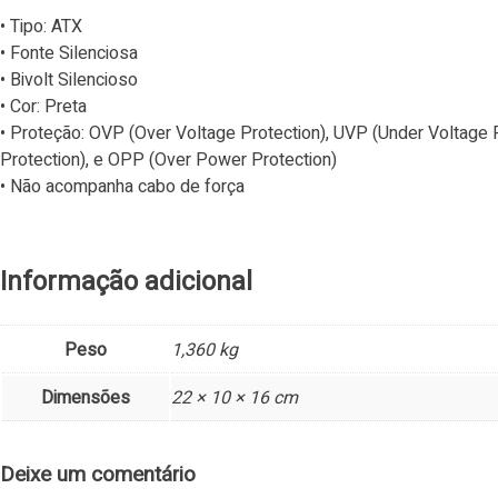
• Tipo: ATX
• Fonte Silenciosa
• Bivolt Silencioso
• Cor: Preta
• Proteção: OVP (Over Voltage Protection), UVP (Under Voltage P
Protection), e OPP (Over Power Protection)
• Não acompanha cabo de força
Informação adicional
Peso
1,360 kg
Dimensões
22 × 10 × 16 cm
Deixe um comentário