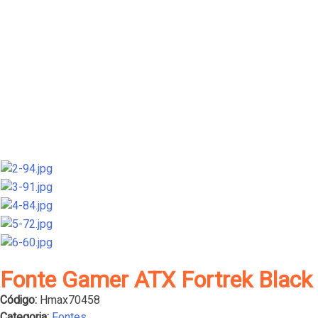
Fonte Gamer ATX Fortrek Black
Código:
Hmax70458
Categoria:
Fontes