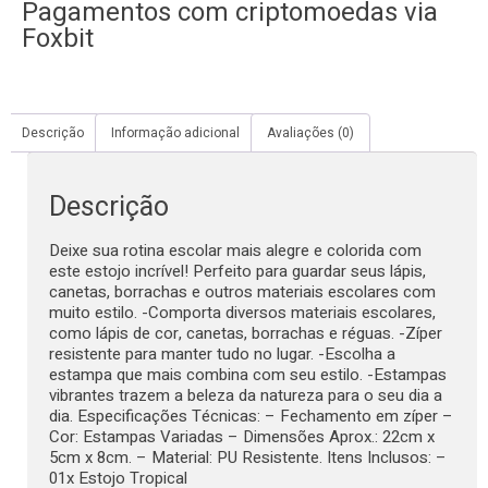
Pagamentos com criptomoedas via
Foxbit
Descrição
Informação adicional
Avaliações (0)
Descrição
Deixe sua rotina escolar mais alegre e colorida com
este estojo incrível! Perfeito para guardar seus lápis,
canetas, borrachas e outros materiais escolares com
muito estilo. -Comporta diversos materiais escolares,
como lápis de cor, canetas, borrachas e réguas. -Zíper
resistente para manter tudo no lugar. -Escolha a
estampa que mais combina com seu estilo. -Estampas
vibrantes trazem a beleza da natureza para o seu dia a
dia. Especificações Técnicas: – Fechamento em zíper –
Cor: Estampas Variadas – Dimensões Aprox.: 22cm x
5cm x 8cm. – Material: PU Resistente. Itens Inclusos: –
01x Estojo Tropical