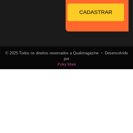
CADASTRAR
•
© 2025 Todos os direitos reservados a Qualimagazine
Desenvolvido
por
Poky Sites