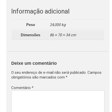
Informação adicional
24,000 kg
Peso
86 × 70 × 34 cm
Dimensões
Deixe um comentário
O seu endereço de e-mail não será publicado.
Campos
obrigatórios são marcados com
*
Comentário
*