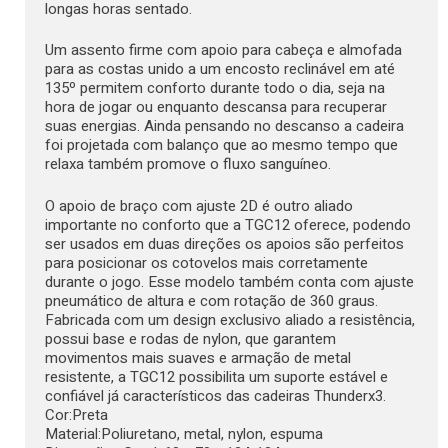
longas horas sentado.
Um assento firme com apoio para cabeça e almofada
para as costas unido a um encosto reclinável em até
135º permitem conforto durante todo o dia, seja na
hora de jogar ou enquanto descansa para recuperar
suas energias. Ainda pensando no descanso a cadeira
foi projetada com balanço que ao mesmo tempo que
relaxa também promove o fluxo sanguíneo.
O apoio de braço com ajuste 2D é outro aliado
importante no conforto que a TGC12 oferece, podendo
ser usados em duas direções os apoios são perfeitos
para posicionar os cotovelos mais corretamente
durante o jogo. Esse modelo também conta com ajuste
pneumático de altura e com rotação de 360 graus.
Fabricada com um design exclusivo aliado a resistência,
possui base e rodas de nylon, que garantem
movimentos mais suaves e armação de metal
resistente, a TGC12 possibilita um suporte estável e
confiável já característicos das cadeiras Thunderx3.
Cor:Preta
Material:Poliuretano, metal, nylon, espuma