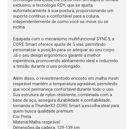
exclusivo, a tecnologia RDY, que se ajusta
automaticamente à sua postura, proporcionando um
suporte contínuo e confortável para a coluna,
independentemente de como você se move ou se
inclina.
Equipada com o mecanismo multifuncional SYNC5, a
CORE Smart oferece ajuste de 5 vias, permitindo
personalizar a posição para se adequar ao seu corpo.
Já o seu design ergonômico garante a melhor
experiência, promovendo alinhamento ideal e reduzindo
a tensão durante o uso prolongado.
Além disso, o revestimentodo encosto em malha mesh
respirável mantém a temperatura agradável, permitindo
que você permaneça confortável durante todo o uso.
Sua estrutura de nylon resistente, combinada com a
base de aço, assegura durabilidade e confiabilidade,
tornando a ThunderX3 CORE Smart a escolha ideal para
quem busca qualidade premium.
Cor:Preta
Material:Malha respirável
Dimensões:da cadeira: 129-139 cm