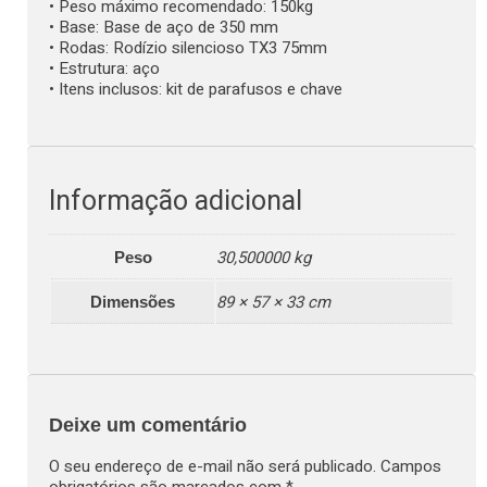
• Peso máximo recomendado: 150kg
• Base: Base de aço de 350 mm
• Rodas: Rodízio silencioso TX3 75mm
• Estrutura: aço
• Itens inclusos: kit de parafusos e chave
Informação adicional
30,500000 kg
Peso
89 × 57 × 33 cm
Dimensões
Deixe um comentário
O seu endereço de e-mail não será publicado.
Campos
obrigatórios são marcados com
*