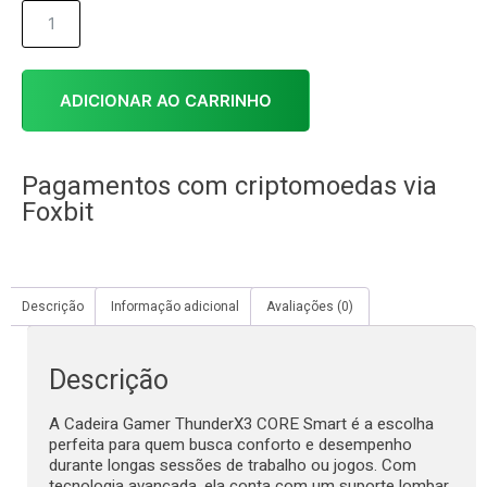
ADICIONAR AO CARRINHO
Pagamentos com criptomoedas via
Foxbit
Descrição
Informação adicional
Avaliações (0)
Descrição
A Cadeira Gamer ThunderX3 CORE Smart é a escolha
perfeita para quem busca conforto e desempenho
durante longas sessões de trabalho ou jogos. Com
tecnologia avançada, ela conta com um suporte lombar