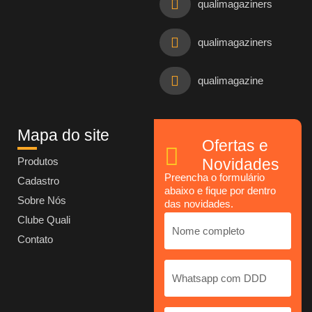
qualimagaziners
qualimagaziners
qualimagazine
Mapa do site
Ofertas e
Produtos
Novidades
Preencha o formulário
Cadastro
abaixo e fique por dentro
Sobre Nós
das novidades.
Clube Quali
Contato