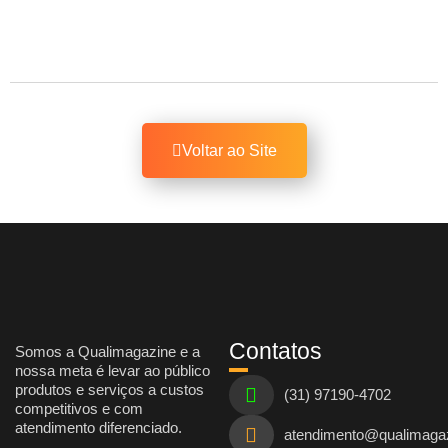
Voltar ao Site
Contatos
Somos a Qualimagazine e a
nossa meta é levar ao público
produtos e serviços a custos
(31) 97190-4702
competitivos e com
atendimento diferenciado.
atendimento@qualimaga