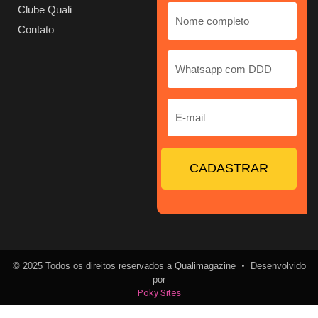
Clube Quali
Contato
CADASTRAR
•
© 2025 Todos os direitos reservados a Qualimagazine
Desenvolvido
por
Poky Sites