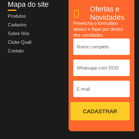
Mapa do site
Ofertas e
Produtos
Novidades
Preencha o formulário
Cadastro
abaixo e fique por dentro
Sobre Nós
das novidades.
Clube Quali
Contato
CADASTRAR